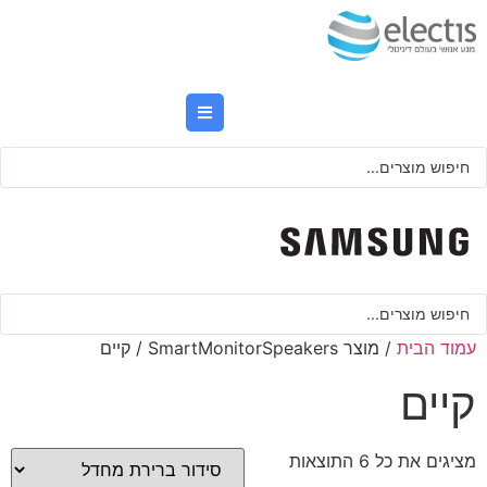
לג
תוכן
Searc
..
Searc
..
עמוד הבית
/ מוצר SmartMonitorSpeakers / קיים
קיים
מציגים את כל ⁦6⁩ התוצאות