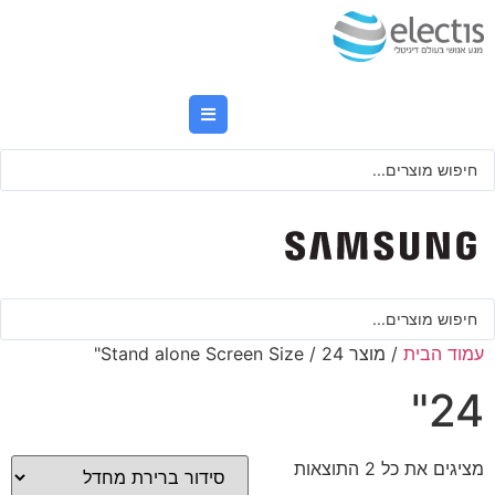
לג
תוכן
Searc
..
Searc
..
עמוד הבית
/ מוצר Stand alone Screen Size / 24"
24"
מציגים את כל ⁦2⁩ התוצאות