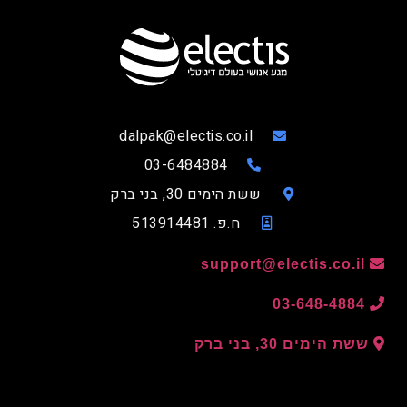
dalpak@electis.co.il
03-6484884
ששת הימים 30, בני ברק
ח.פ. 513914481
support@electis.co.il
03-648-4884
ששת הימים 30, בני ברק