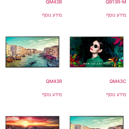
QM43B
QB13R-M
מידע נוסף
מידע נוסף
QM43R
QM43C
מידע נוסף
מידע נוסף