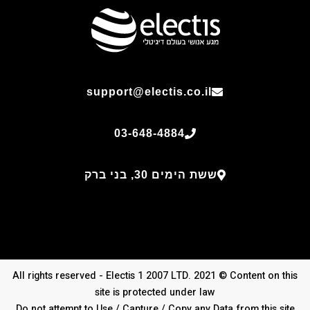
support@electis.co.il
03-648-4884
ששת הימים 30, בני ברק
All rights reserved - Electis 1 2007 LTD. 2021 © Content on this
site is protected under law
Do not attempt to Use / Capture / Copy any Data from this site