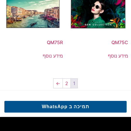
QM75R
QM75C
מידע נוסף
מידע נוסף
←
2
1
תמיכה ב WhatsApp