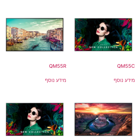
QM55R
QM55C
מידע נוסף
מידע נוסף