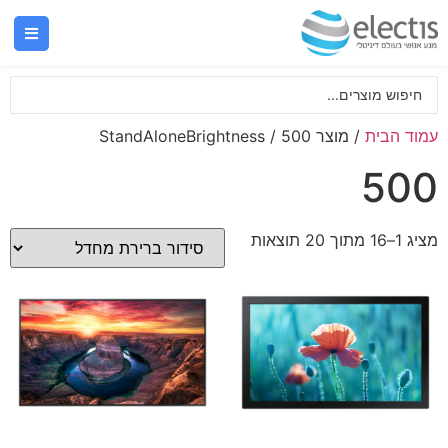
עמוד הבית
/ מוצר StandAloneBrightness / 500
500
מציג 1–16 מתוך 20 תוצאות