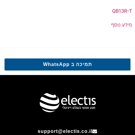
QB13R-T
מידע נוסף
תמיכה ב WhatsApp
support@electis.co.il