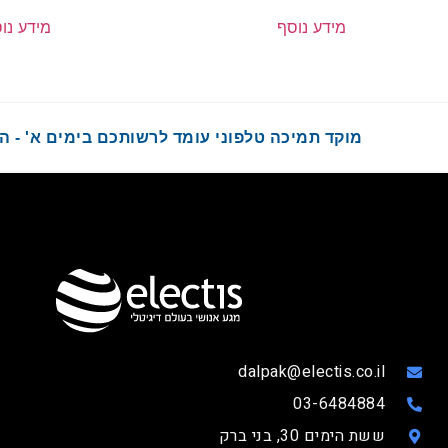
מידע נוסף
מידע נו
מוקד תמיכה טלפוני עומד לרשותכם בימים א' - ה' בשעות :00
dalpak@electis.co.il
03-6484884
ששת הימים 30, בני ברק