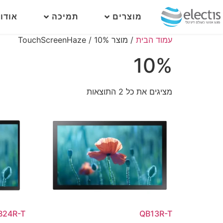
מוצרים
תמיכה
אודו
עמוד הבית
/ מוצר TouchScreenHaze / 10%
10%
מציגים את כל ⁦2⁩ התוצאות
B24R-T
QB13R-T